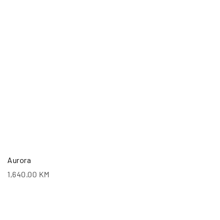
Aurora
1,640.00
KM