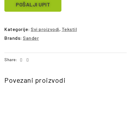
POŠALJI UPIT
Kategorije:
Svi proizvodi
,
Tekstil
Brands:
Sander
Facebook
Email
Share:
Povezani proizvodi