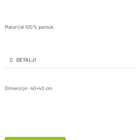
Materijal 100% pamuk.
DETALJI
Dimenzije: 40×40 cm