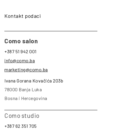
Kontakt podaci
Como salon
+387 51 942 001
info@como.ba
marketing@como.ba
Ivana Gorana Kovačića 203b
78000 Banja Luka
Bosna i Hercegovina
Como studio
+387 62 351 705