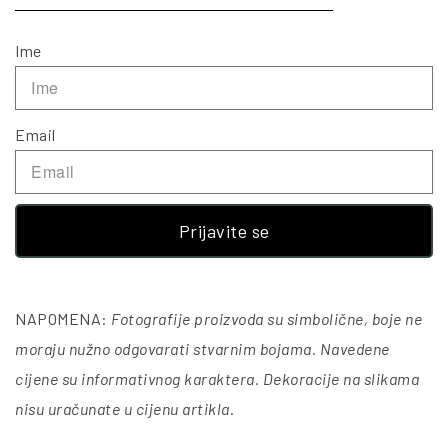
Ime
Email
Prijavite se
NAPOMENA:
Fotografije proizvoda su simbolične, boje ne
moraju nužno odgovarati stvarnim bojama. Navedene
cijene su informativnog karaktera. Dekoracije na slikama
nisu uračunate u cijenu artikla
.