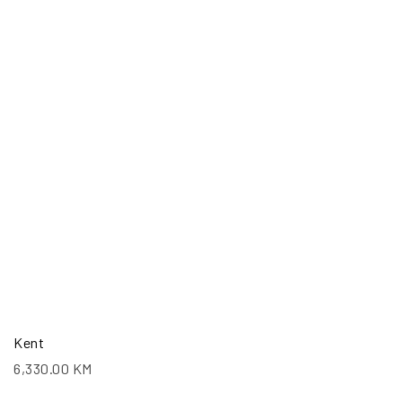
Kent
6,330.00
KM