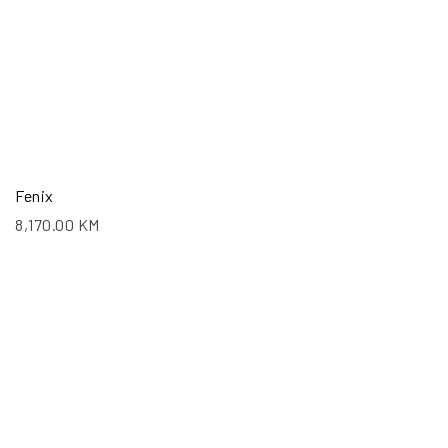
Fenix
8,170.00
KM