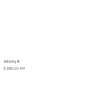
Infinity R
6,980.00
KM