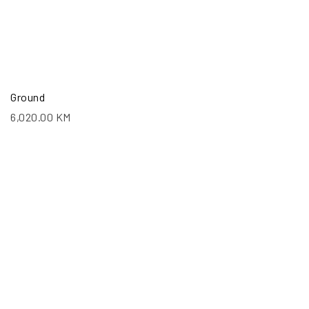
Ground
6,020.00
KM