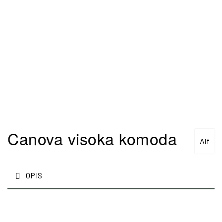
Canova visoka komoda
Alf
OPIS