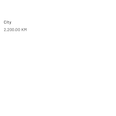
City
2,200.00
KM