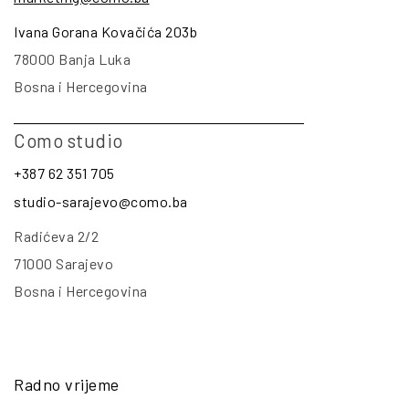
Ivana Gorana Kovačića 203b
78000 Banja Luka
Bosna i Hercegovina
Como studio
+387 62 351 705
studio-sarajevo@como.ba
Radićeva 2/2
71000 Sarajevo
Bosna i Hercegovina
Radno vrijeme