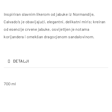
Inspiriran slavnim likerom od jabuke iz Normandije,
Calvado’s je obavijajući, elegantni, delikatni miris; kreiran
od esencije crvene jabuke, osvijetljen je notama
korijandera i omekšan dragocjenom sandalovinom.
DETALJI
700 ml