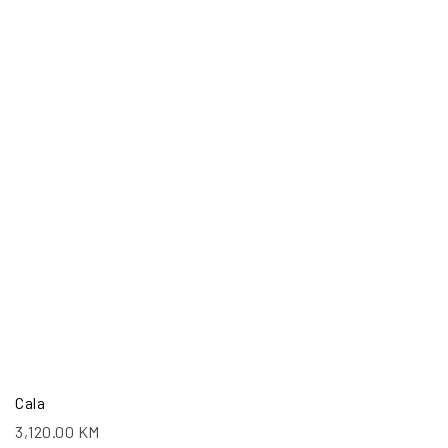
Cala
3,120.00
KM