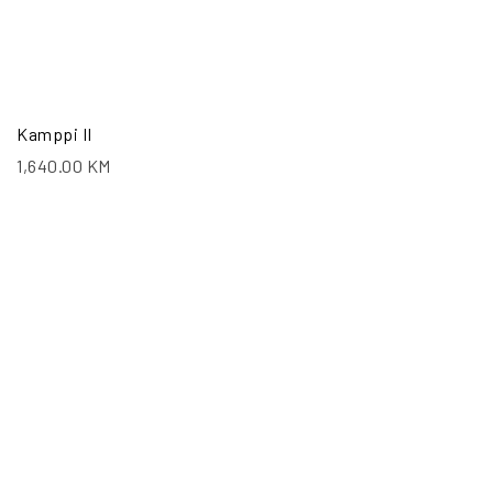
Kamppi II
1,640.00
KM