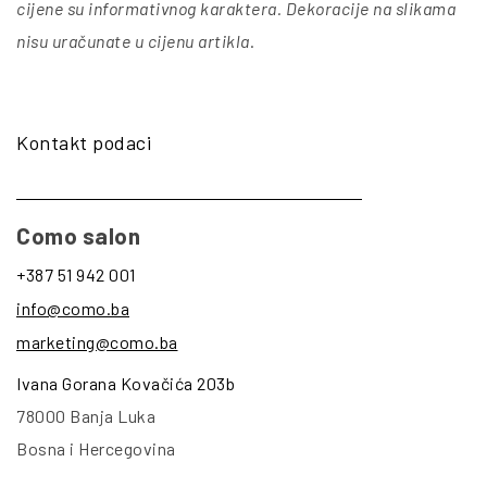
cijene su informativnog karaktera. Dekoracije na slikama
nisu uračunate u cijenu artikla
.
Kontakt podaci
Como salon
+387 51 942 001
info@como.ba
marketing@como.ba
Ivana Gorana Kovačića 203b
78000 Banja Luka
Bosna i Hercegovina