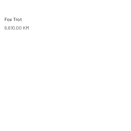
Fox Trot
9,610.00
KM