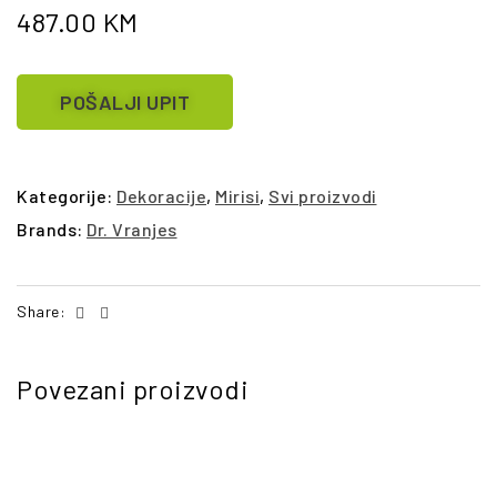
487.00
KM
POŠALJI UPIT
Kategorije:
Dekoracije
,
Mirisi
,
Svi proizvodi
Brands:
Dr. Vranjes
Facebook
Email
Share:
Povezani proizvodi