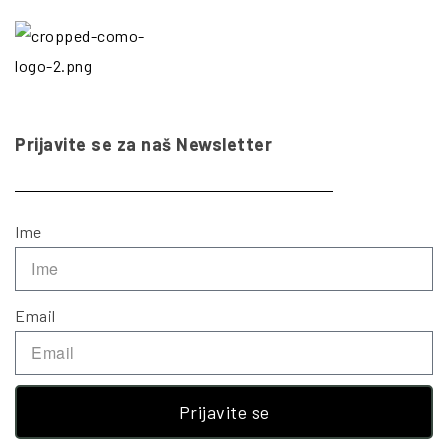
Prijavite se za naš Newsletter
Ime
Email
Prijavite se