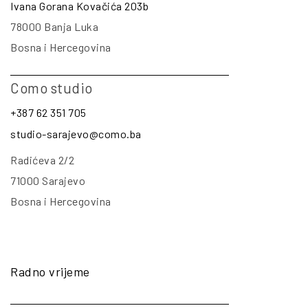
Ivana Gorana Kovačića 203b
78000 Banja Luka
Bosna i Hercegovina
Como studio
+387 62 351 705
studio-sarajevo@como.ba
Radićeva 2/2
71000 Sarajevo
Bosna i Hercegovina
Radno vrijeme