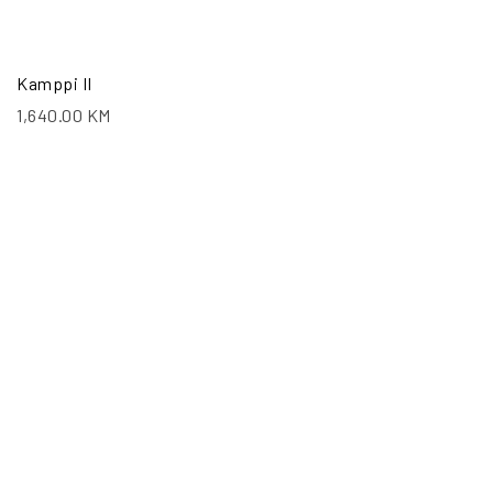
Kamppi II
1,640.00
KM