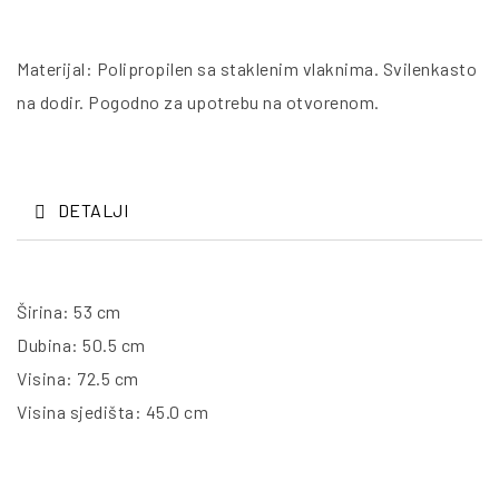
Materijal: Polipropilen sa staklenim vlaknima. Svilenkasto
na dodir. Pogodno za upotrebu na otvorenom.
DETALJI
Širina: 53 cm
Dubina: 50.5 cm
Visina: 72.5 cm
Visina sjedišta: 45.0 cm