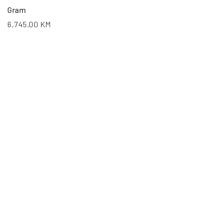
Gram
6,745.00
KM