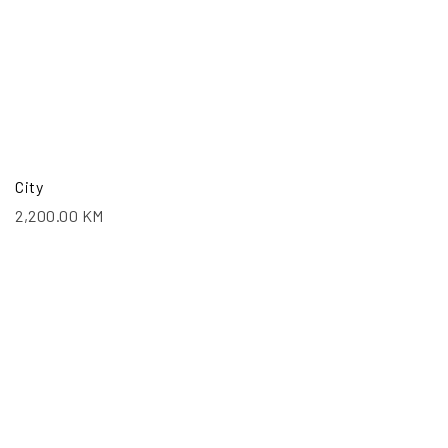
City
2,200.00
KM