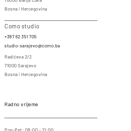
Bosna i Hercegovina
Como studio
+387 62 351 705
studio-sarajevo@como.ba
Radićeva 2/2
71000 Sarajevo
Bosna i Hercegovina
Radno vrijeme
Pon-Pet: 08:00 – 21:00