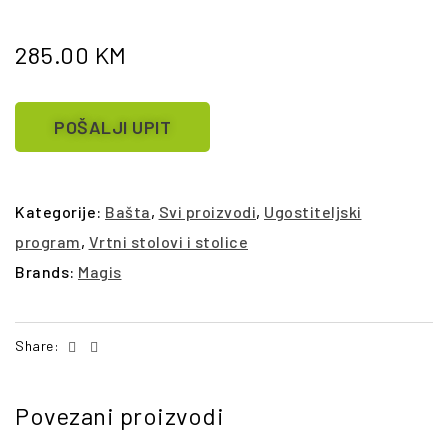
285.00
KM
POŠALJI UPIT
Kategorije:
Bašta
,
Svi proizvodi
,
Ugostiteljski
program
,
Vrtni stolovi i stolice
Brands:
Magis
Facebook
Email
Share:
Povezani proizvodi