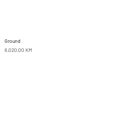
Ground
6,020.00
KM