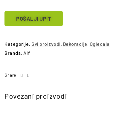
POŠALJI UPIT
Kategorije:
Svi proizvodi
,
Dekoracije
,
Ogledala
Brands:
Alf
Facebook
Email
Share:
Povezani proizvodi