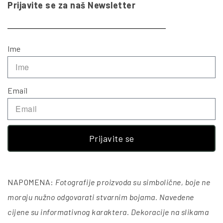
Prijavite se za naš Newsletter
Ime
Email
Prijavite se
NAPOMENA:
Fotografije proizvoda su simbolične, boje ne
moraju nužno odgovarati stvarnim bojama. Navedene
cijene su informativnog karaktera. Dekoracije na slikama