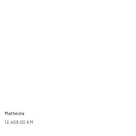
Matheola
12,408.00
KM