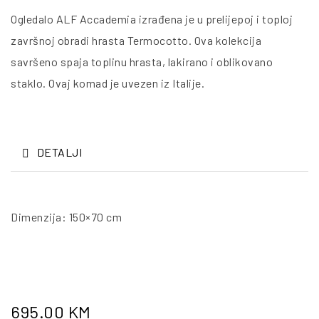
Ogledalo ALF Accademia izrađena je u prelijepoj i toploj
završnoj obradi hrasta Termocotto. Ova kolekcija
savršeno spaja toplinu hrasta, lakirano i oblikovano
staklo. Ovaj komad je uvezen iz Italije.
DETALJI
Dimenzija: 150×70 cm
695.00
KM