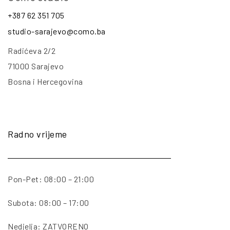
+387 62 351 705
studio-sarajevo@como.ba
Radićeva 2/2
71000 Sarajevo
Bosna i Hercegovina
Radno vrijeme
Pon-Pet: 08:00 – 21:00
Subota: 08:00 – 17:00
Nedjelja: ZATVORENO