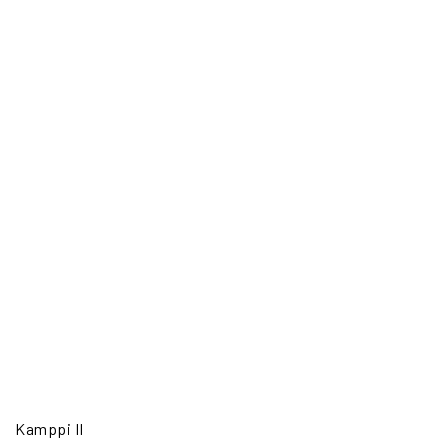
Kamppi II