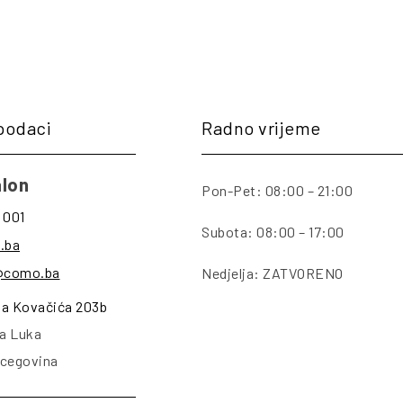
podaci
Radno vrijeme
lon
Pon-Pet: 08:00 – 21:00
 001
Subota: 08:00 – 17:00
.ba
@como.ba
Nedjelja: ZATVORENO
na Kovačića 203b
a Luka
rcegovina