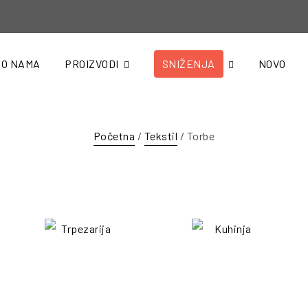
O NAMA
PROIZVODI
SNIŽENJA
NOVO
Početna
/
Tekstil
/ Torbe