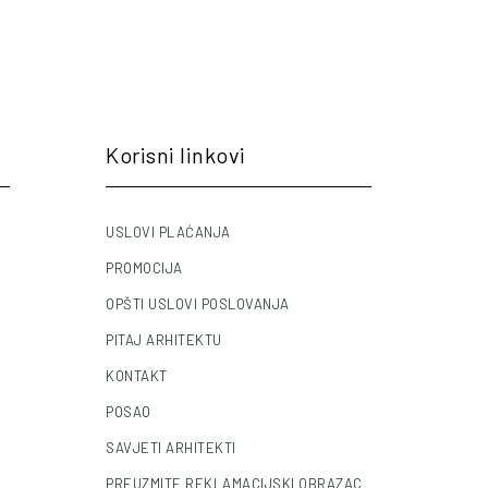
Korisni linkovi
USLOVI PLAĆANJA
PROMOCIJA
OPŠTI USLOVI POSLOVANJA
PITAJ ARHITEKTU
KONTAKT
POSAO
SAVJETI ARHITEKTI
PREUZMITE REKLAMACIJSKI OBRAZAC