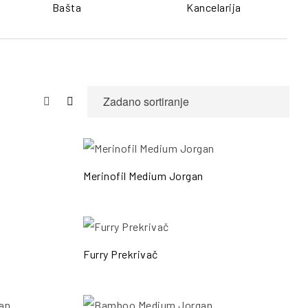
Bašta
Kancelarija
ŠALJI UPIT
POŠALJI UPIT
Merinofil Medium Jorgan
ŠALJI UPIT
POŠALJI UPIT
Furry Prekrivač