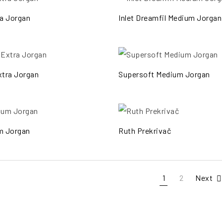
PO
ra Jorgan
Inlet Dreamfil Medium Jorgan
PO
xtra Jorgan
Supersoft Medium Jorgan
PO
m Jorgan
Ruth Prekrivač
1
2
Next