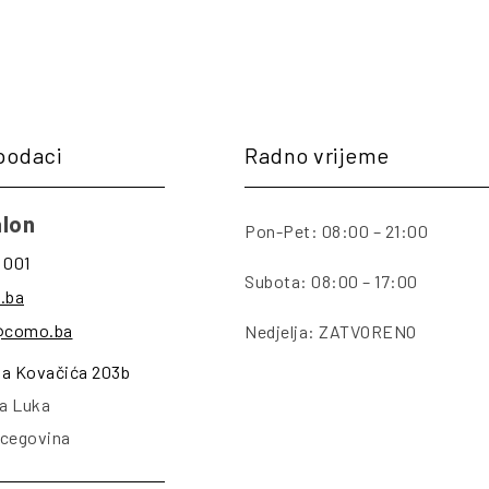
podaci
Radno vrijeme
lon
Pon-Pet: 08:00 – 21:00
 001
Subota: 08:00 – 17:00
.ba
@como.ba
Nedjelja: ZATVORENO
na Kovačića 203b
a Luka
rcegovina