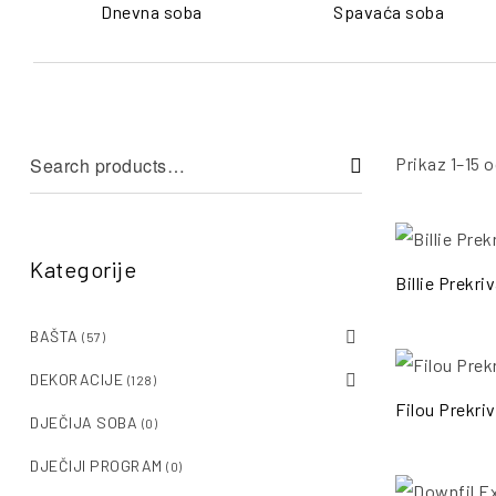
Dnevna soba
Spavaća soba
Prikaz 1–15 o
Kategorije
Billie Prekri
BAŠTA
(57)
DEKORACIJE
(128)
Filou Prekri
DJEČIJA SOBA
(0)
DJEČIJI PROGRAM
(0)