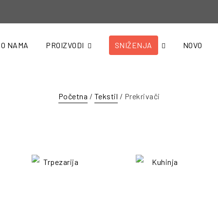
O NAMA
PROIZVODI
SNIŽENJA
NOVO
Početna
/
Tekstil
/ Prekrivači