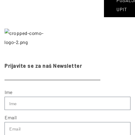
POŠALJ
UPIT
Prijavite se za naš Newsletter
Ime
Email