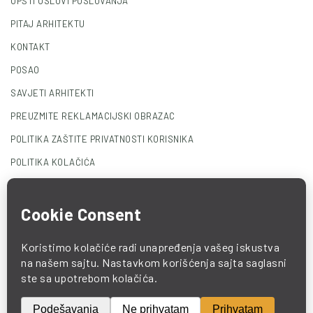
OPŠTI USLOVI POSLOVANJA
PITAJ ARHITEKTU
KONTAKT
POSAO
SAVJETI ARHITEKTI
PREUZMITE REKLAMACIJSKI OBRAZAC
POLITIKA ZAŠTITE PRIVATNOSTI KORISNIKA
POLITIKA KOLAČIĆA
© 2025 COMO. All Rights Reserved