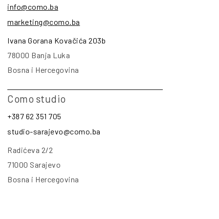
info@como.ba
marketing@como.ba
Ivana Gorana Kovačića 203b
78000 Banja Luka
Bosna i Hercegovina
Como studio
+387 62 351 705
studio-sarajevo@como.ba
Radićeva 2/2
71000 Sarajevo
Bosna i Hercegovina