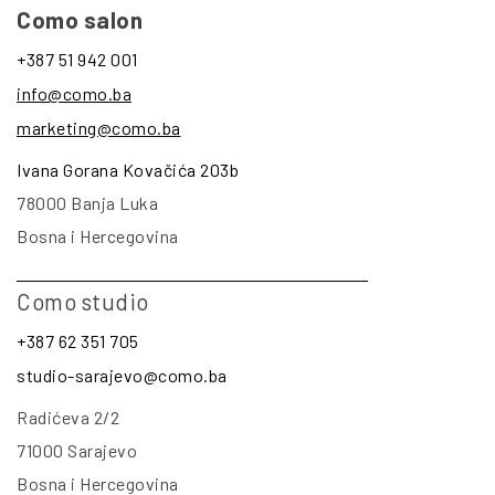
Como salon
+387 51 942 001
info@como.ba
marketing@como.ba
Ivana Gorana Kovačića 203b
78000 Banja Luka
Bosna i Hercegovina
Como studio
+387 62 351 705
studio-sarajevo@como.ba
Radićeva 2/2
71000 Sarajevo
Bosna i Hercegovina