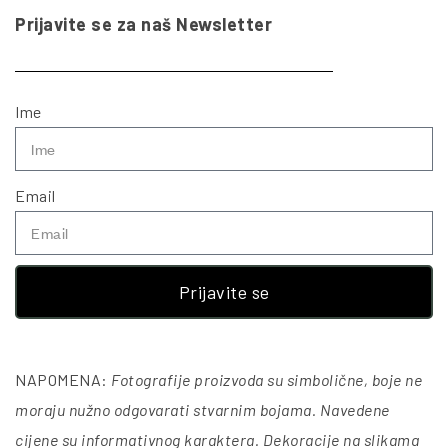
Prijavite se za naš Newsletter
Ime
Email
Prijavite se
NAPOMENA:
Fotografije proizvoda su simbolične, boje ne
moraju nužno odgovarati stvarnim bojama. Navedene
cijene su informativnog karaktera. Dekoracije na slikama