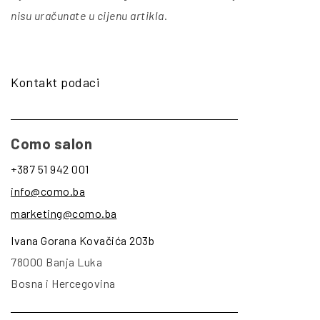
nisu uračunate u cijenu artikla
.
Kontakt podaci
Como salon
+387 51 942 001
info@como.ba
marketing@como.ba
Ivana Gorana Kovačića 203b
78000 Banja Luka
Bosna i Hercegovina