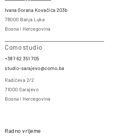
Ivana Gorana Kovačića 203b
78000 Banja Luka
Bosna i Hercegovina
Como studio
+387 62 351 705
studio-sarajevo@como.ba
Radićeva 2/2
71000 Sarajevo
Bosna i Hercegovina
Radno vrijeme