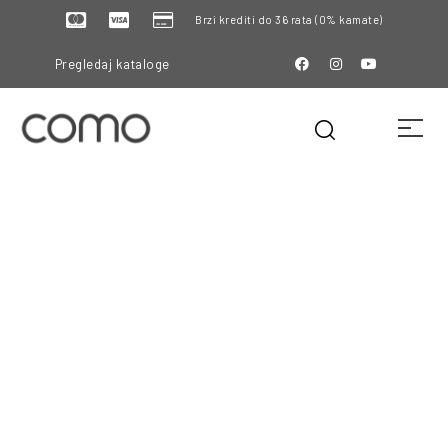
Brzi krediti do 36 rata (0% kamate)
Pregledaj kataloge