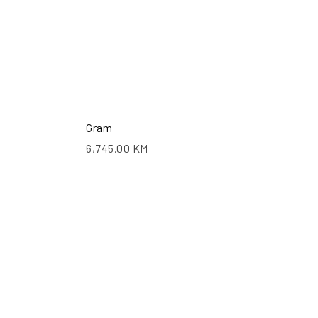
Gram
6,745.00
KM