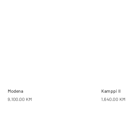
Modena
Kamppi II
9,100.00
KM
1,640.00
KM