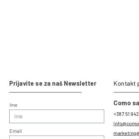
Prijavite se za naš Newsletter
Kontakt 
Como sa
Ime
+387 51 942
info@como
Email
marketing