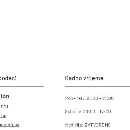
podaci
Radno vrijeme
lon
Pon-Pet: 08:00 – 21:00
 001
Subota: 08:00 – 17:00
.ba
@como.ba
Nedjelja: ZATVORENO