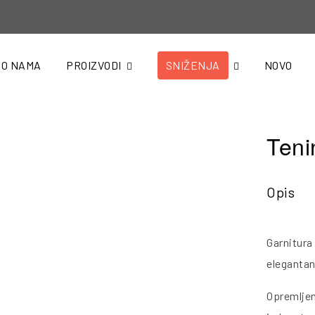
O NAMA
PROIZVODI
SNIŽENJA
NOVO
Teni
Opis
Garnitura
elegantan 
Opremljen