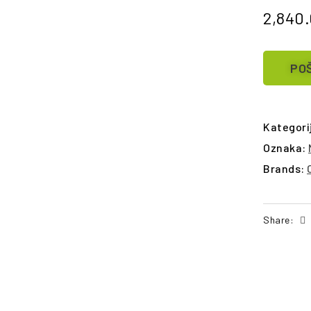
2,840
POŠ
Kategori
Oznaka:
Brands:
Share: