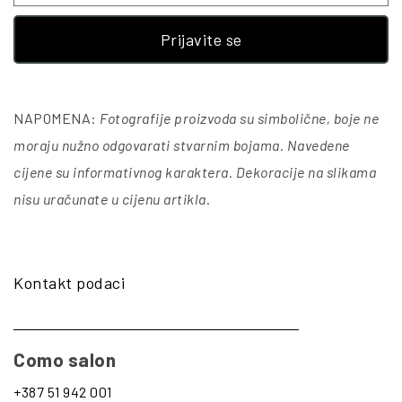
Prijavite se
NAPOMENA:
Fotografije proizvoda su simbolične, boje ne
moraju nužno odgovarati stvarnim bojama. Navedene
cijene su informativnog karaktera. Dekoracije na slikama
nisu uračunate u cijenu artikla
.
Kontakt podaci
Como salon
+387 51 942 001