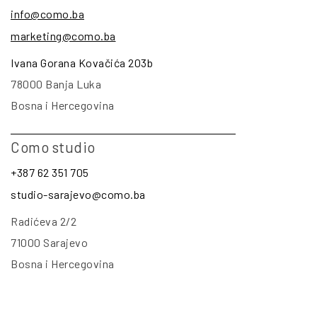
info@como.ba
marketing@como.ba
Ivana Gorana Kovačića 203b
78000 Banja Luka
Bosna i Hercegovina
Como studio
+387 62 351 705
studio-sarajevo@como.ba
Radićeva 2/2
71000 Sarajevo
Bosna i Hercegovina