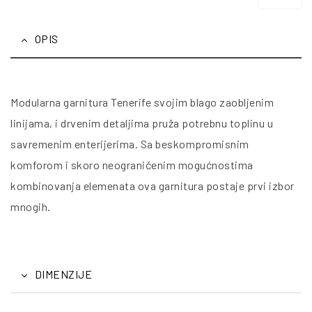
OPIS
Modularna garnitura Tenerife svojim blago zaobljenim
linijama, i drvenim detaljima pruža potrebnu toplinu u
savremenim enterijerima. Sa beskompromisnim
komforom i skoro neograničenim mogućnostima
kombinovanja elemenata ova garnitura postaje prvi izbor
mnogih.
DIMENZIJE