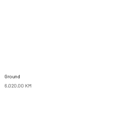
Ground
6,020.00
KM