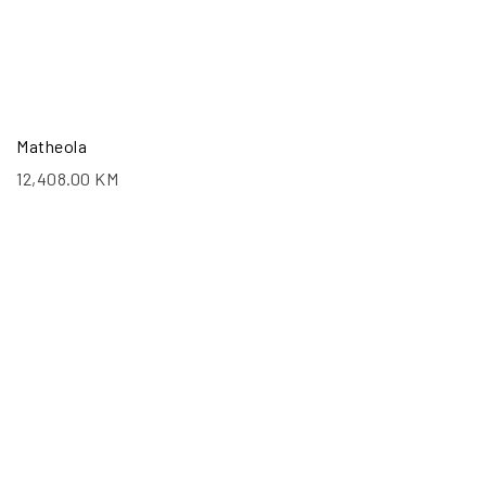
Matheola
12,408.00
KM