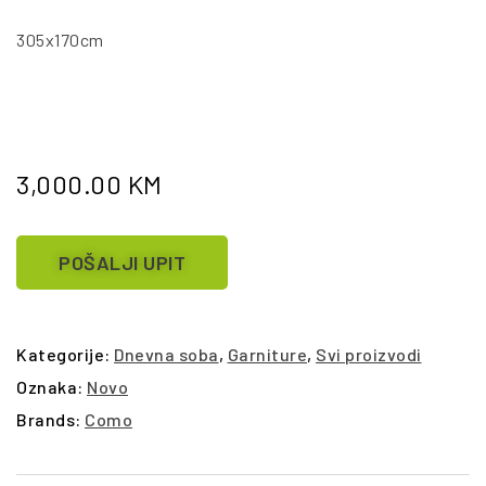
305x170cm
3,000.00
KM
POŠALJI UPIT
Kategorije:
Dnevna soba
,
Garniture
,
Svi proizvodi
Oznaka:
Novo
Brands:
Como