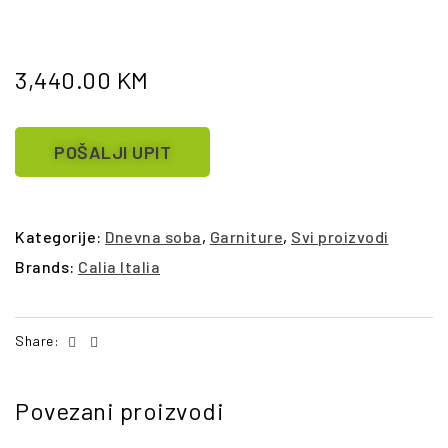
3,440.00
KM
POŠALJI UPIT
Kategorije:
Dnevna soba
,
Garniture
,
Svi proizvodi
Brands:
Calia Italia
Facebook
Email
Share:
Povezani proizvodi