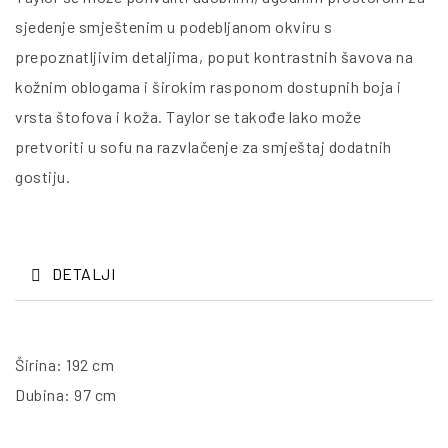
sjedenje smještenim u podebljanom okviru s
prepoznatljivim detaljima, poput kontrastnih šavova na
kožnim oblogama i širokim rasponom dostupnih boja i
vrsta štofova i koža. Taylor se takođe lako može
pretvoriti u sofu na razvlačenje za smještaj dodatnih
gostiju.
DETALJI
Širina: 192 cm
Dubina: 97 cm