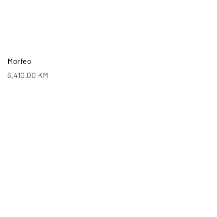
Morfeo
6,410.00
KM