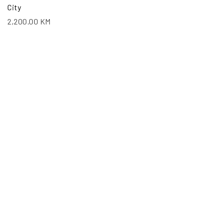
City
2,200.00
KM