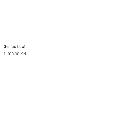
Genius Loci
11,109.00
KM