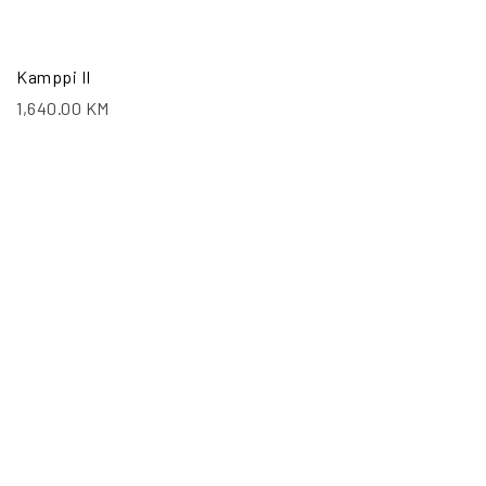
Kamppi II
1,640.00
KM