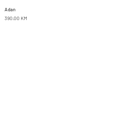
Adan
390.00
KM