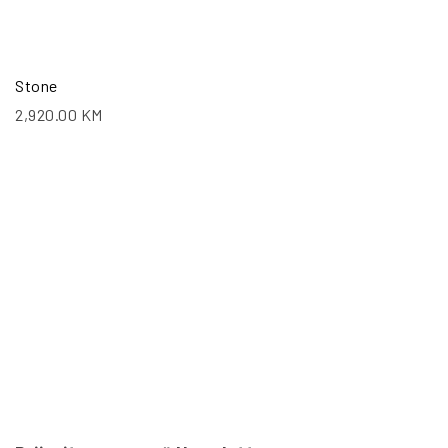
Stone
2,920.00
KM