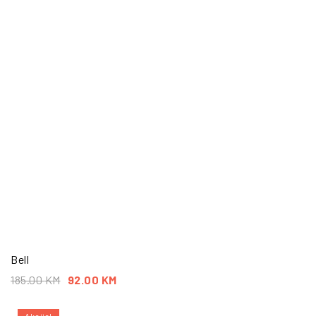
Bell
185.00
KM
92.00
KM