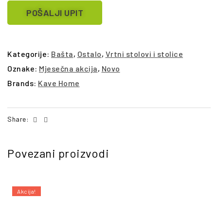
POŠALJI UPIT
Kategorije:
Bašta
,
Ostalo
,
Vrtni stolovi i stolice
Oznake:
Mjesečna akcija
,
Novo
Brands:
Kave Home
Facebook
Email
Share:
Povezani proizvodi
Akcija!