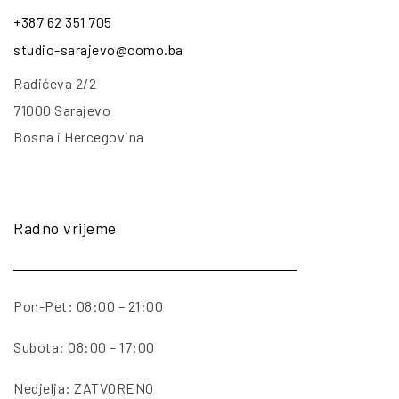
+387 62 351 705
studio-sarajevo@como.ba
Radićeva 2/2
71000 Sarajevo
Bosna i Hercegovina
Radno vrijeme
Pon-Pet: 08:00 – 21:00
Subota: 08:00 – 17:00
Nedjelja: ZATVORENO