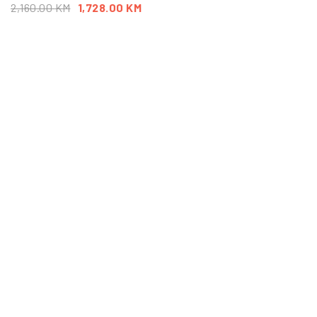
2,160.00
KM
1,728.00
KM