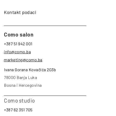
Kontakt podaci
Como salon
+387 51 942 001
info@como.ba
marketing@como.ba
Ivana Gorana Kovačića 203b
78000 Banja Luka
Bosna i Hercegovina
Como studio
+387 62 351 705