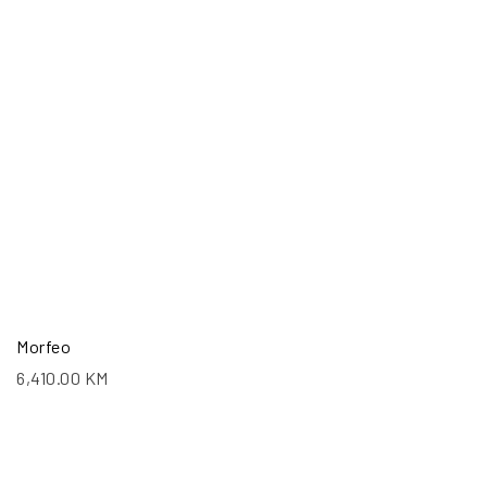
Morfeo
6,410.00
KM