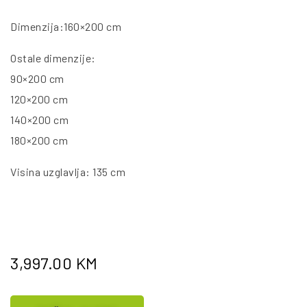
Dimenzija:160×200 cm
Ostale dimenzije:
90×200 cm
120×200 cm
140×200 cm
180×200 cm
Visina uzglavlja: 135 cm
3,997.00
KM