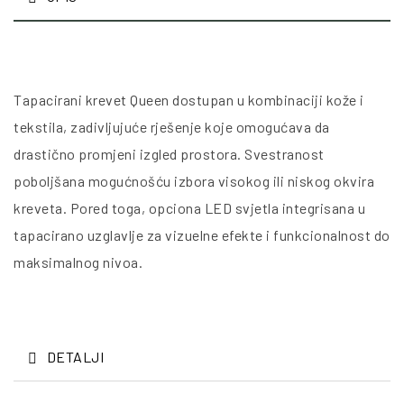
Tapacirani krevet Queen dostupan u kombinaciji kože i
tekstila, zadivljujuće rješenje koje omogućava da
drastično promjeni izgled prostora. Svestranost
poboljšana mogućnošću izbora visokog ili niskog okvira
kreveta. Pored toga, opciona LED svjetla integrisana u
tapacirano uzglavlje za vizuelne efekte i funkcionalnost do
maksimalnog nivoa.
DETALJI