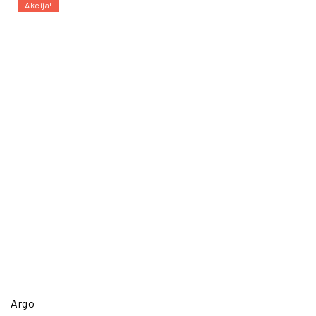
Akcija!
Argo