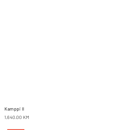
Kamppi II
1,640.00
KM