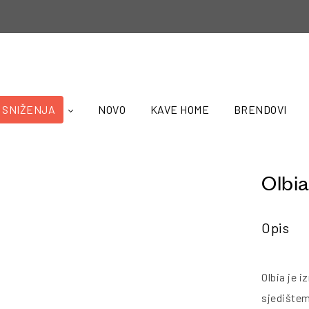
SNIŽENJA
NOVO
KAVE HOME
BRENDOVI
Olbi
Opis
Olbia je 
sjedištem