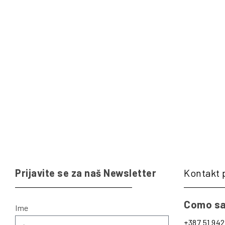
Prijavite se za naš Newsletter
Kontakt 
Como sa
Ime
+387 51 942