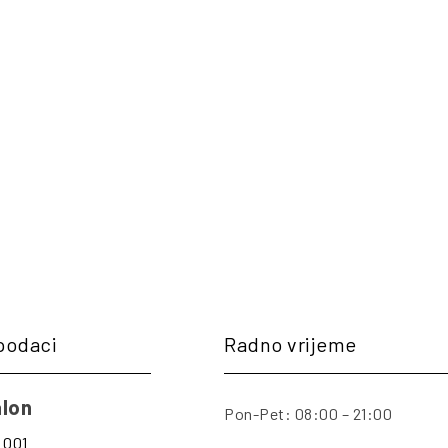
podaci
Radno vrijeme
lon
Pon-Pet: 08:00 – 21:00
 001