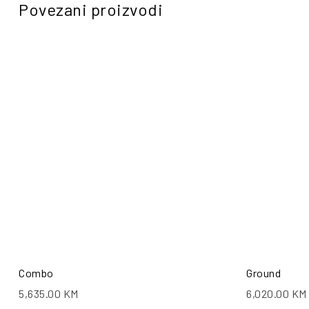
Povezani proizvodi
Combo
Ground
5,635.00
KM
6,020.00
KM