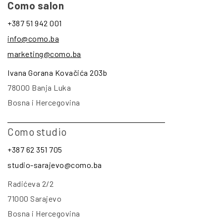
Como salon
+387 51 942 001
info@como.ba
marketing@como.ba
Ivana Gorana Kovačića 203b
78000 Banja Luka
Bosna i Hercegovina
Como studio
+387 62 351 705
studio-sarajevo@como.ba
Radićeva 2/2
71000 Sarajevo
Bosna i Hercegovina