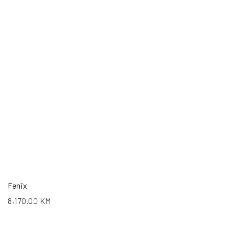
Fenix
8,170.00
KM