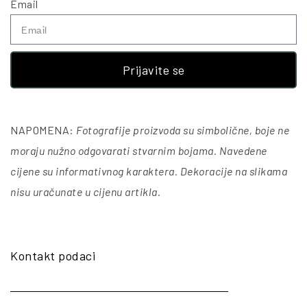
Email
Prijavite se
NAPOMENA:
Fotografije proizvoda su simbolične, boje ne
moraju nužno odgovarati stvarnim bojama. Navedene
cijene su informativnog karaktera. Dekoracije na slikama
nisu uračunate u cijenu artikla
.
Kontakt podaci