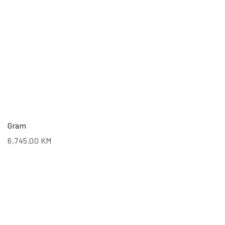
Gram
6,745.00
KM