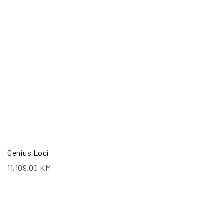
Genius Loci
11,109.00
KM