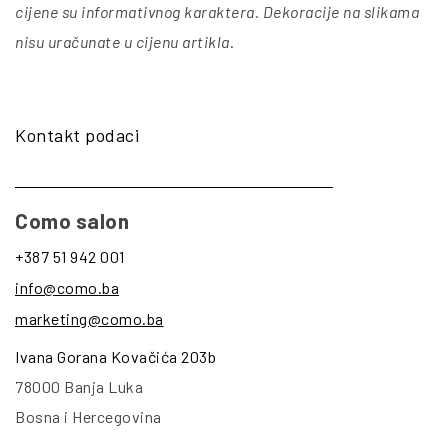
cijene su informativnog karaktera. Dekoracije na slikama
nisu uračunate u cijenu artikla
.
Kontakt podaci
Como salon
+387 51 942 001
info@como.ba
marketing@como.ba
Ivana Gorana Kovačića 203b
78000 Banja Luka
Bosna i Hercegovina