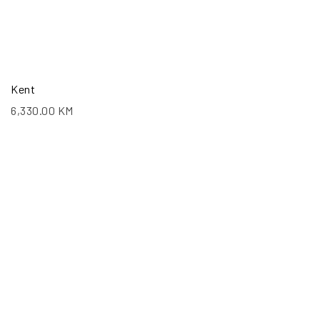
Kent
6,330.00
KM