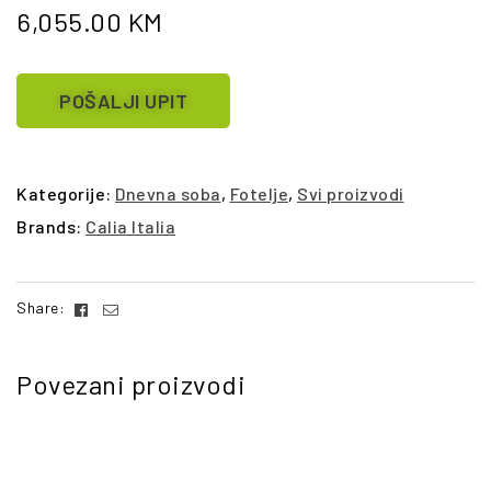
6,055.00
KM
POŠALJI UPIT
Kategorije:
Dnevna soba
,
Fotelje
,
Svi proizvodi
Brands:
Calia Italia
Facebook
Email
Share:
Povezani proizvodi