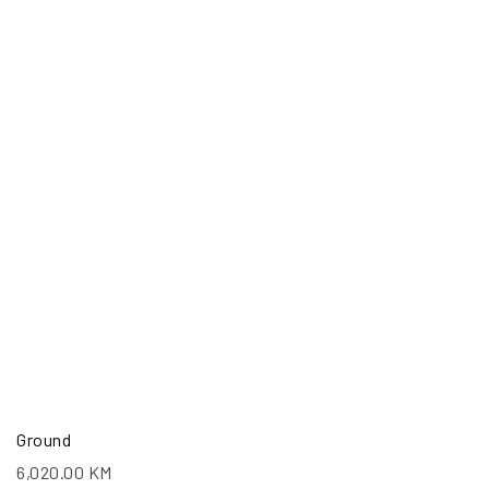
Ground
6,020.00
KM