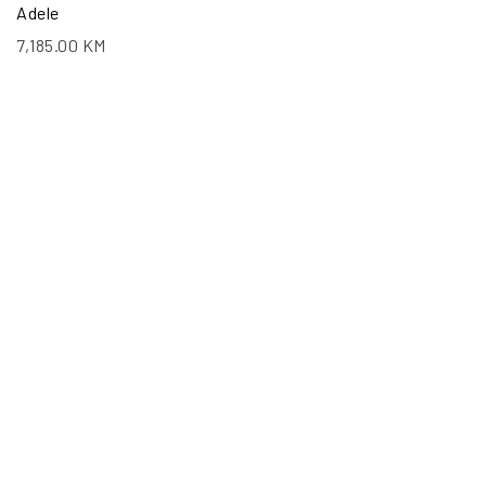
Adele
7,185.00
KM