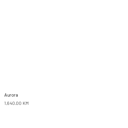
Aurora
1,640.00
KM