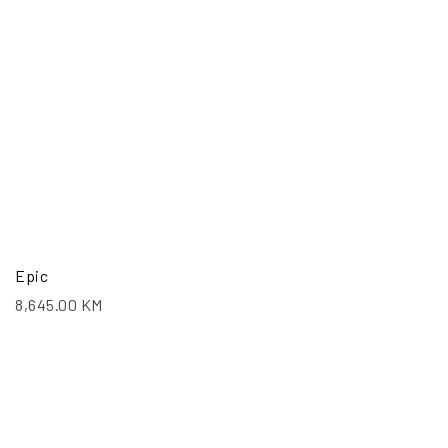
Epic
8,645.00
KM