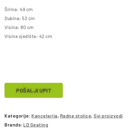
Širina: 49 cm
Dubina: 52 cm
Visina: 80 cm
Visina sjedišta: 42 cm
POŠALJI UPIT
Kategorije:
Kancelarija
,
Radne stolice
,
Svi proizvodi
Brands:
LD Seating