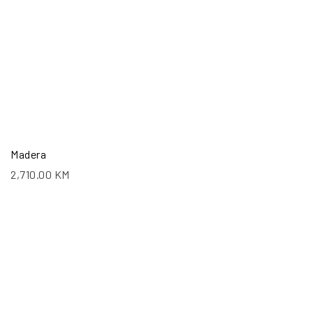
Madera
2,710.00
KM