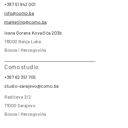
+387 51 942 001
info@como.ba
marketing@como.ba
Ivana Gorana Kovačića 203b
78000 Banja Luka
Bosna i Hercegovina
Como studio
+387 62 351 705
studio-sarajevo@como.ba
Radićeva 2/2
71000 Sarajevo
Bosna i Hercegovina