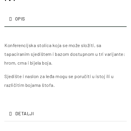
OPIS
Konferencijska stolica koja se može složiti, sa
tapaciranim sjedištem i bazom dostupnom u tri varijante:
hrom, crna i bijela boja.
Sjedište i naslon za leđa mogu se poručiti u istoj ili u
različitim bojama štofa.
DETALJI