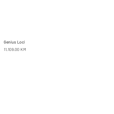
Genius Loci
11,109.00
KM