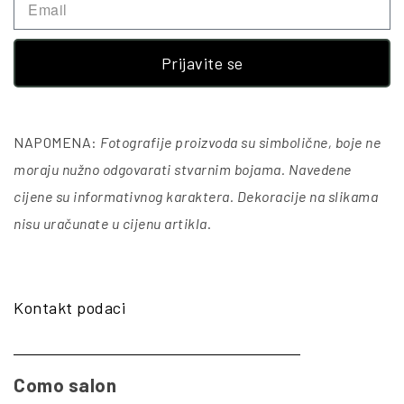
Prijavite se
NAPOMENA:
Fotografije proizvoda su simbolične, boje ne
moraju nužno odgovarati stvarnim bojama. Navedene
cijene su informativnog karaktera. Dekoracije na slikama
nisu uračunate u cijenu artikla
.
Kontakt podaci
Como salon