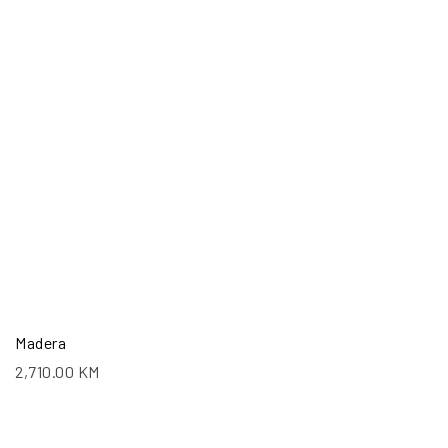
Madera
2,710.00
KM