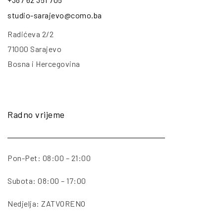
studio-sarajevo@como.ba
Radićeva 2/2
71000 Sarajevo
Bosna i Hercegovina
Radno vrijeme
Pon-Pet: 08:00 – 21:00
Subota: 08:00 – 17:00
Nedjelja: ZATVORENO