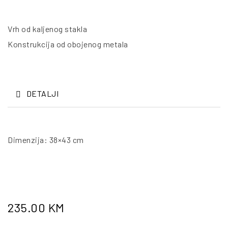
Vrh od kaljenog stakla
Konstrukcija od obojenog metala
DETALJI
Dimenzija: 38×43 cm
235.00
KM