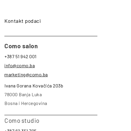
Kontakt podaci
Como salon
+387 51 942 001
info@como.ba
marketing@como.ba
Ivana Gorana Kovačića 203b
78000 Banja Luka
Bosna i Hercegovina
Como studio
+387 62 351 705