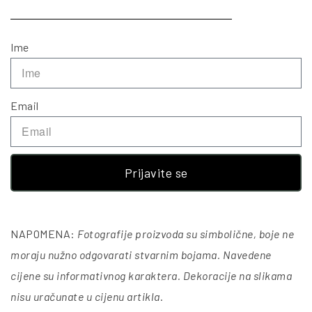
Ime
Email
Prijavite se
NAPOMENA:
Fotografije proizvoda su simbolične, boje ne
moraju nužno odgovarati stvarnim bojama. Navedene
cijene su informativnog karaktera. Dekoracije na slikama
nisu uračunate u cijenu artikla
.