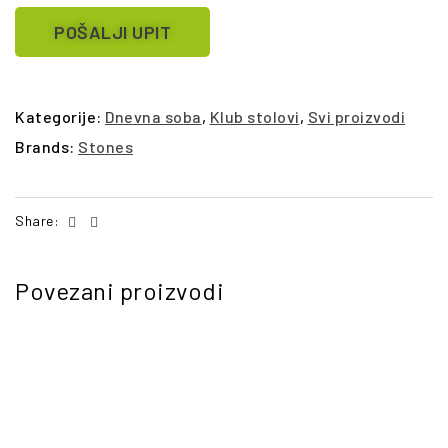
POŠALJI UPIT
Kategorije:
Dnevna soba
,
Klub stolovi
,
Svi proizvodi
Brands:
Stones
Facebook
Email
Share:
Povezani proizvodi