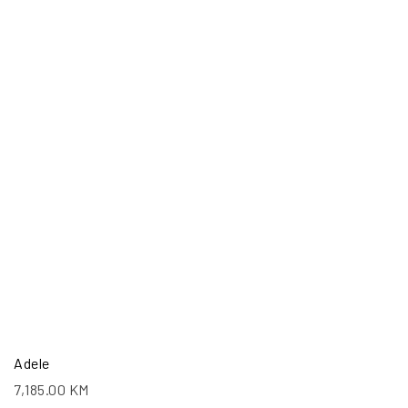
Adele
7,185.00
KM