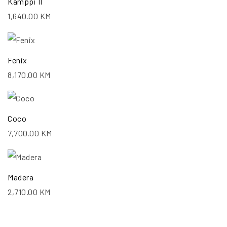
Kamppi II
1,640.00
KM
Fenix
8,170.00
KM
Coco
7,700.00
KM
Madera
2,710.00
KM