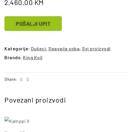
2,460.00
KM
POŠALJI UPIT
Kategorije:
Dušeci
,
Spavaća soba
,
Svi proizvodi
Brands:
King Koil
Facebook
Email
Share:
Povezani proizvodi