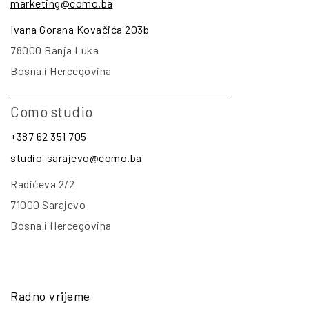
marketing@como.ba
Ivana Gorana Kovačića 203b
78000 Banja Luka
Bosna i Hercegovina
Como studio
+387 62 351 705
studio-sarajevo@como.ba
Radićeva 2/2
71000 Sarajevo
Bosna i Hercegovina
Radno vrijeme