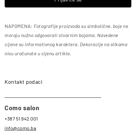
NAPOMENA:
Fotografije proizvoda su simbolične, boje ne
moraju nužno odgovarati stvarnim bojama. Navedene
cijene su informativnog karaktera. Dekoracije na slikama
nisu uračunate u cijenu artikla
.
Kontakt podaci
Como salon
+387 51 942 001
info@como.ba