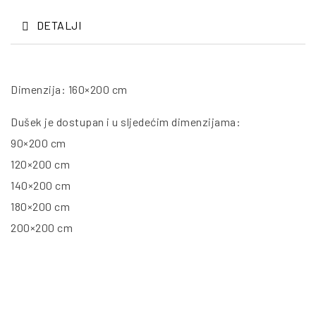
DETALJI
Dimenzija: 160×200 cm
Dušek je dostupan i u sljedećim dimenzijama:
90×200 cm
120×200 cm
140×200 cm
180×200 cm
200×200 cm