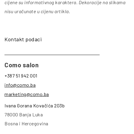
cijene su informativnog karaktera. Dekoracije na slikama
nisu uračunate u cijenu artikla
.
Kontakt podaci
Como salon
+387 51 942 001
info@como.ba
marketing@como.ba
Ivana Gorana Kovačića 203b
78000 Banja Luka
Bosna i Hercegovina