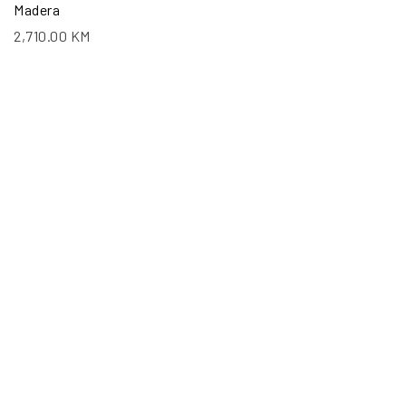
Madera
2,710.00
KM