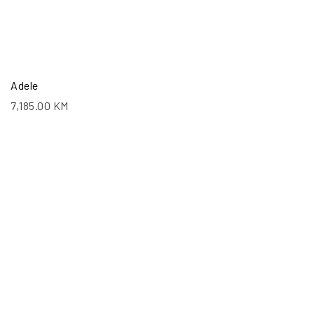
Adele
7,185.00
KM