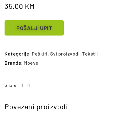
35.00
KM
POŠALJI UPIT
Kategorije:
Peškiri
,
Svi proizvodi
,
Tekstil
Brands:
Moeve
Facebook
Email
Share:
Povezani proizvodi