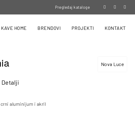
Pregledaj kataloge
KAVE HOME
BRENDOVI
PROJEKTI
KONTAKT
ia
Nova Luce
Detalji
crni aluminijum i akril