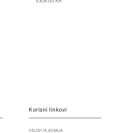
5,635.00
KM
Korisni linkovi
USLOVI PLAĆANJA