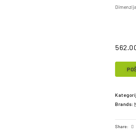
Dimenzij
562.0
POŠ
Kategori
Brands:
Share: