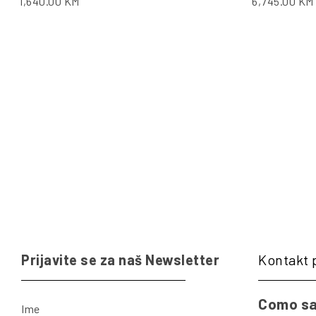
1,640.00
KM
6,745.00
KM
Prijavite se za naš Newsletter
Kontakt 
Como sa
Ime