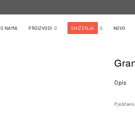
O NAMA
PROIZVODI
SNIŽENJA
NOVO
Gran
Opis
Pješčano 