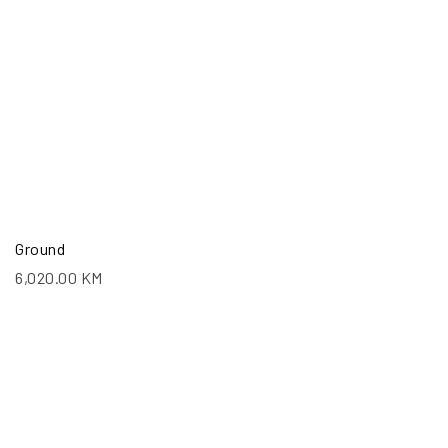
Ground
6,020.00
KM