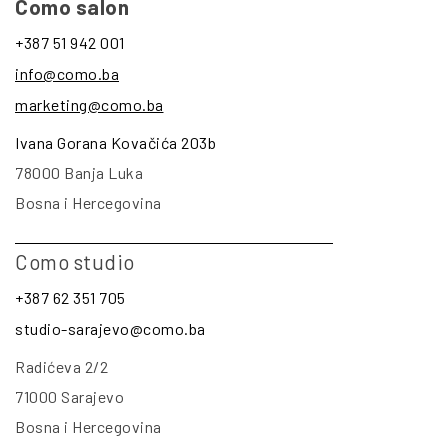
Como salon
+387 51 942 001
info@como.ba
marketing@como.ba
Ivana Gorana Kovačića 203b
78000 Banja Luka
Bosna i Hercegovina
Como studio
+387 62 351 705
studio-sarajevo@como.ba
Radićeva 2/2
71000 Sarajevo
Bosna i Hercegovina