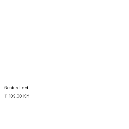
Genius Loci
11,109.00
KM