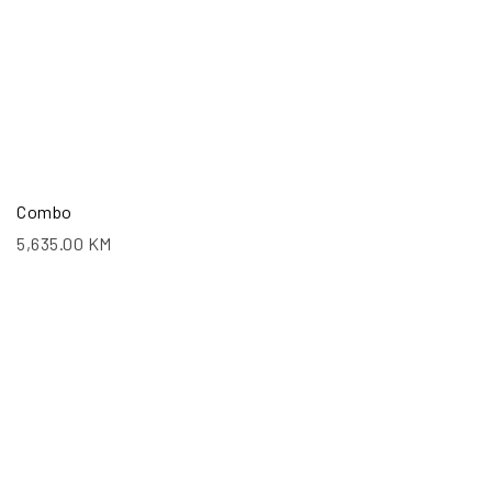
Combo
5,635.00
KM