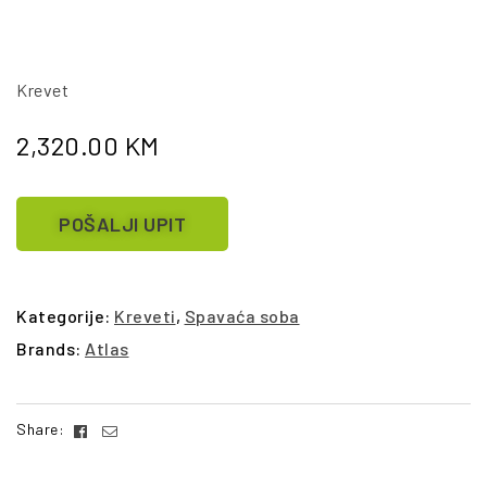
Krevet
2,320.00
KM
POŠALJI UPIT
Kategorije:
Kreveti
,
Spavaća soba
Brands:
Atlas
Facebook
Email
Share: