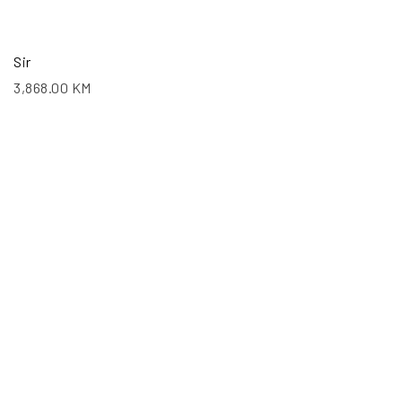
Sir
3,868.00
KM