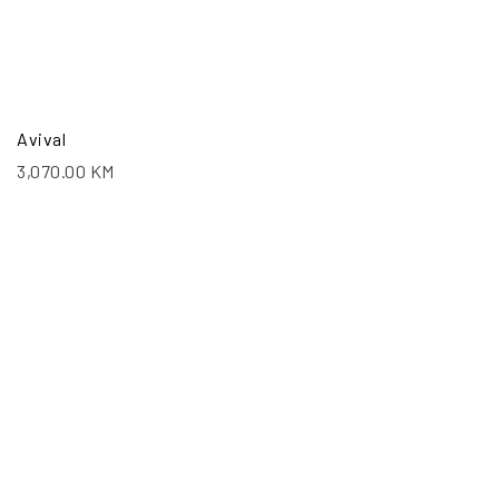
Avival
3,070.00
KM