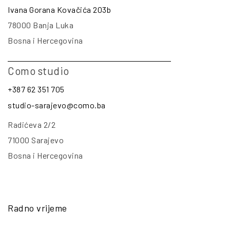
Ivana Gorana Kovačića 203b
78000 Banja Luka
Bosna i Hercegovina
Como studio
+387 62 351 705
studio-sarajevo@como.ba
Radićeva 2/2
71000 Sarajevo
Bosna i Hercegovina
Radno vrijeme