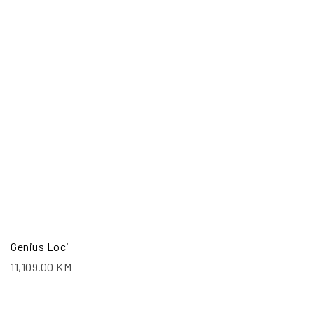
Genius Loci
11,109.00
KM