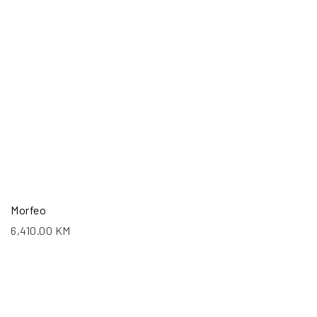
Morfeo
6,410.00
KM