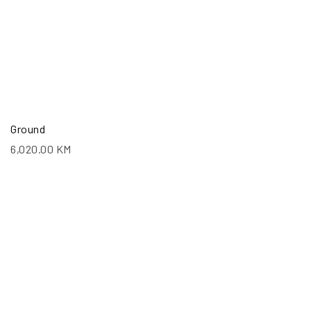
Ground
6,020.00
KM