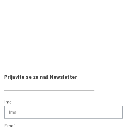
Prijavite se za naš Newsletter
Ime
Email