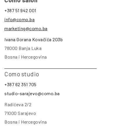
+387 51 942 001
info@como.ba
marketing@como.ba
Ivana Gorana Kovačića 203b
78000 Banja Luka
Bosna i Hercegovina
Como studio
+387 62 351 705
studio-sarajevo@como.ba
Radićeva 2/2
71000 Sarajevo
Bosna i Hercegovina