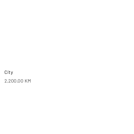
City
2,200.00
KM