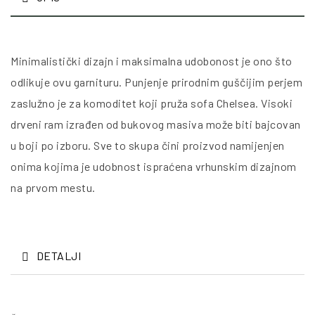
Minimalistički dizajn i maksimalna udobonost je ono što
odlikuje ovu garnituru. Punjenje prirodnim guščijim perjem
zaslužno je za komoditet koji pruža sofa Chelsea. Visoki
drveni ram izrađen od bukovog masiva može biti bajcovan
u boji po izboru. Sve to skupa čini proizvod namijenjen
onima kojima je udobnost ispraćena vrhunskim dizajnom
na prvom mestu.
DETALJI