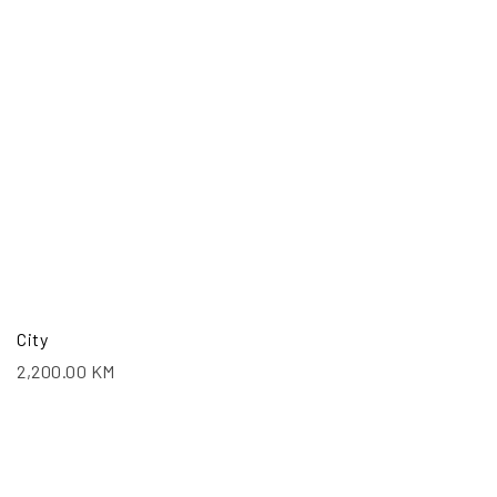
City
2,200.00
KM