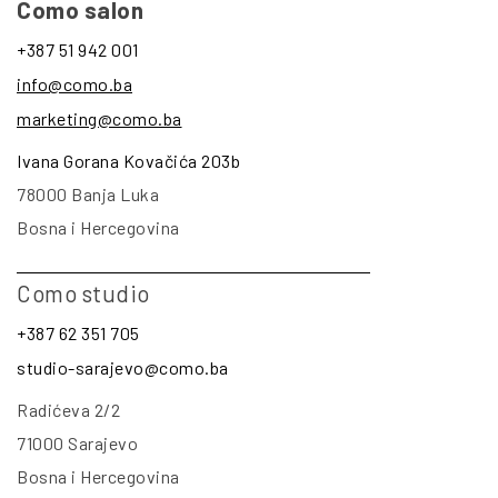
Como salon
+387 51 942 001
info@como.ba
marketing@como.ba
Ivana Gorana Kovačića 203b
78000 Banja Luka
Bosna i Hercegovina
Como studio
+387 62 351 705
studio-sarajevo@como.ba
Radićeva 2/2
71000 Sarajevo
Bosna i Hercegovina