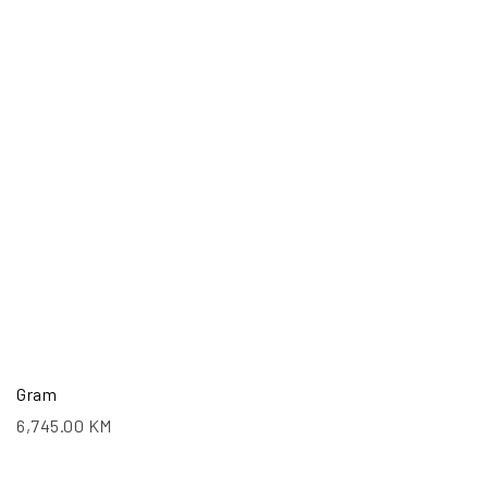
Gram
6,745.00
KM