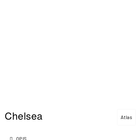
Chelsea
Atlas
OPIS