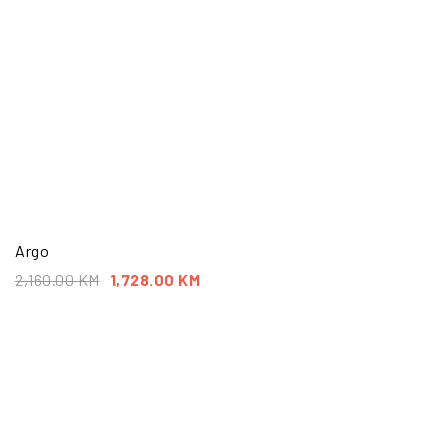
Argo
2,160.00
KM
1,728.00
KM