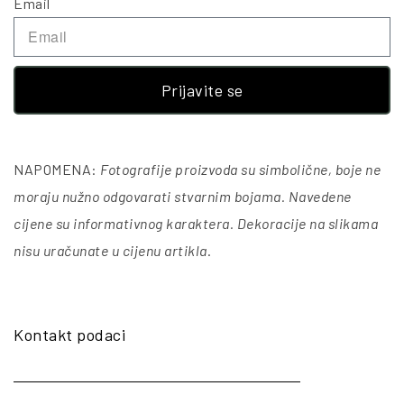
Email
Prijavite se
NAPOMENA:
Fotografije proizvoda su simbolične, boje ne
moraju nužno odgovarati stvarnim bojama. Navedene
cijene su informativnog karaktera. Dekoracije na slikama
nisu uračunate u cijenu artikla
.
Kontakt podaci