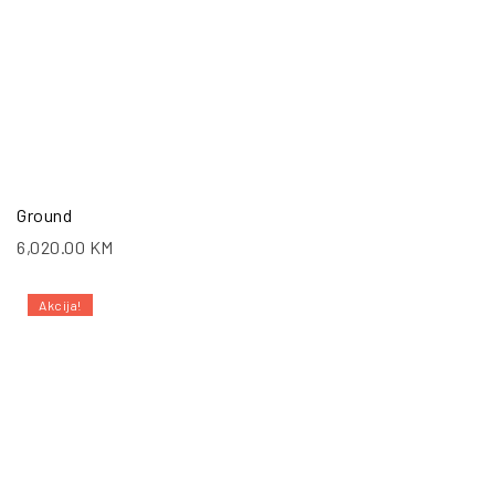
Ground
6,020.00
KM
Akcija!