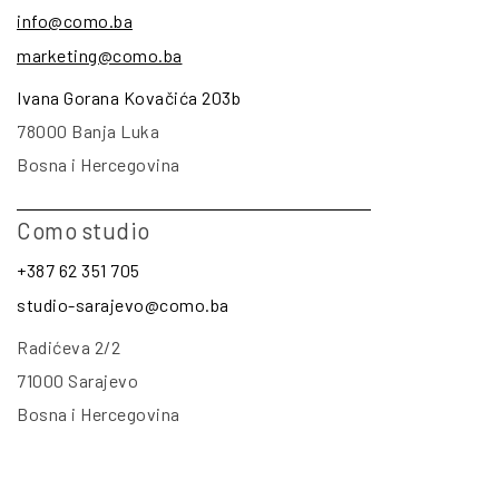
info@como.ba
marketing@como.ba
Ivana Gorana Kovačića 203b
78000 Banja Luka
Bosna i Hercegovina
Como studio
+387 62 351 705
studio-sarajevo@como.ba
Radićeva 2/2
71000 Sarajevo
Bosna i Hercegovina