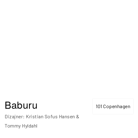
Baburu
101 Copenhagen
Dizajner: Kristian Sofus Hansen &
Tommy Hyldahl