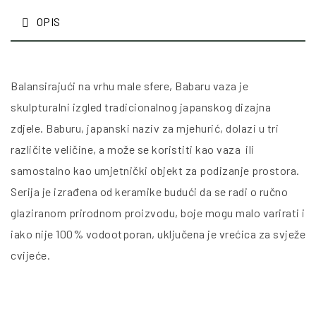
OPIS
Balansirajući na vrhu male sfere, Babaru vaza je
skulpturalni izgled tradicionalnog japanskog dizajna
zdjele. Baburu, japanski naziv za mjehurić, dolazi u tri
različite veličine, a može se koristiti kao vaza ili
samostalno kao umjetnički objekt za podizanje prostora.
Serija je izrađena od keramike budući da se radi o ručno
glaziranom prirodnom proizvodu, boje mogu malo varirati i
iako nije 100% vodootporan, uključena je vrećica za svježe
cvijeće.