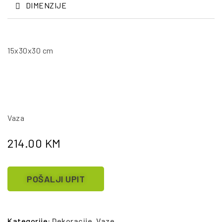
DIMENZIJE
15x30x30 cm
Vaza
214.00
KM
POŠALJI UPIT
Kategorije:
Dekoracije
,
Vaze