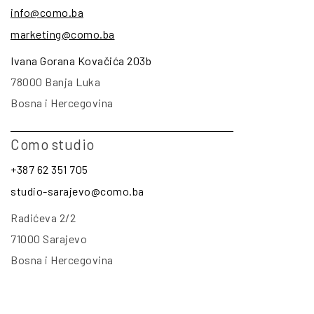
info@como.ba
marketing@como.ba
Ivana Gorana Kovačića 203b
78000 Banja Luka
Bosna i Hercegovina
Como studio
+387 62 351 705
studio-sarajevo@como.ba
Radićeva 2/2
71000 Sarajevo
Bosna i Hercegovina