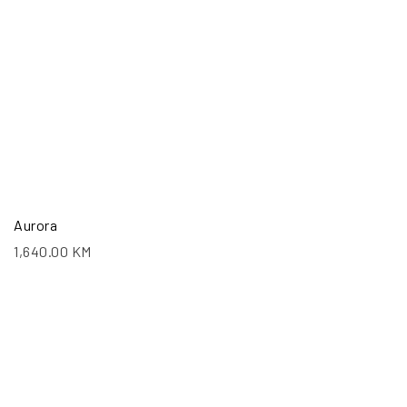
Aurora
1,640.00
KM