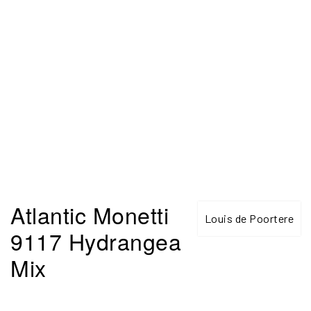
Atlantic Monetti
Louis de Poortere
9117 Hydrangea
Mix