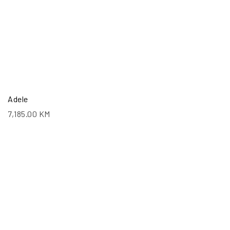
Adele
7,185.00
KM