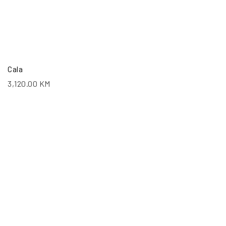
Cala
3,120.00
KM