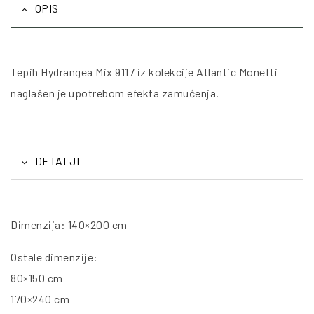
OPIS
Tepih Hydrangea Mix 9117 iz kolekcije Atlantic Monetti
naglašen je upotrebom efekta zamućenja.
DETALJI
Dimenzija: 140×200 cm
Ostale dimenzije:
80×150 cm
170×240 cm