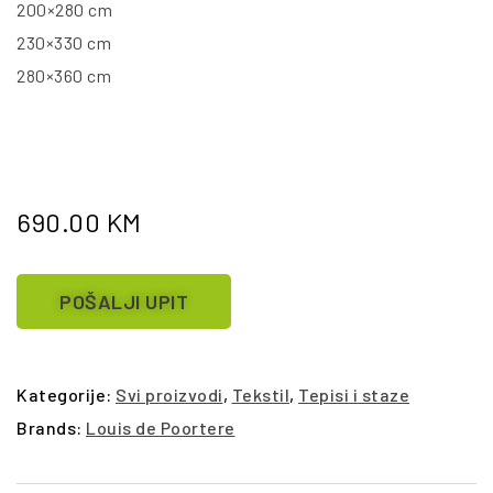
200×280 cm
230×330 cm
280×360 cm
690.00
KM
POŠALJI UPIT
Kategorije:
Svi proizvodi
,
Tekstil
,
Tepisi i staze
Brands:
Louis de Poortere