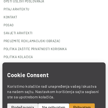
OPŠTI USLOVI POSLOVANJA
PITAJ ARHITEKTU
KONTAKT
POSAO
SAVJETI ARHITEKTI
PREUZMITE REKLAMACIJSKI OBRAZAC
POLITIKA ZAŠTITE PRIVATNOSTI KORISNIKA
POLITIKA KOLAČIĆA
© 2025 COMO. All Rights Reserved