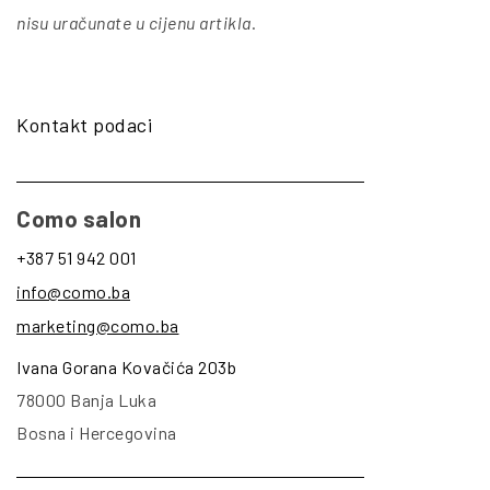
nisu uračunate u cijenu artikla
.
Kontakt podaci
Como salon
+387 51 942 001
info@como.ba
marketing@como.ba
Ivana Gorana Kovačića 203b
78000 Banja Luka
Bosna i Hercegovina