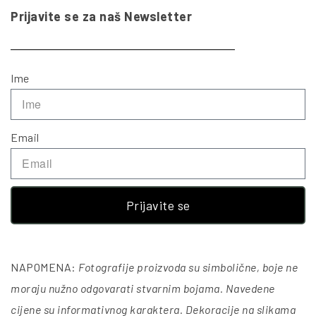
Prijavite se za naš Newsletter
Ime
Email
Prijavite se
NAPOMENA:
Fotografije proizvoda su simbolične, boje ne
moraju nužno odgovarati stvarnim bojama. Navedene
cijene su informativnog karaktera. Dekoracije na slikama