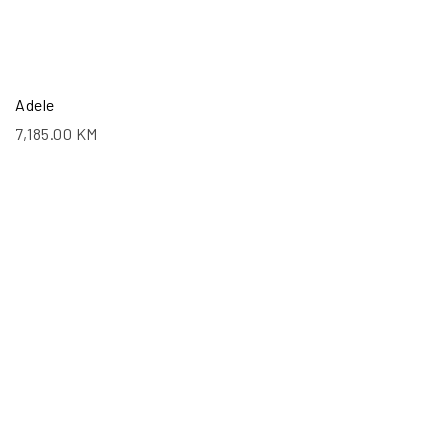
Adele
7,185.00
KM