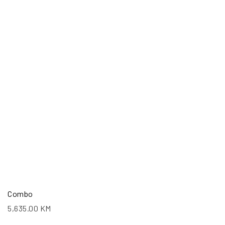
Combo
5,635.00
KM