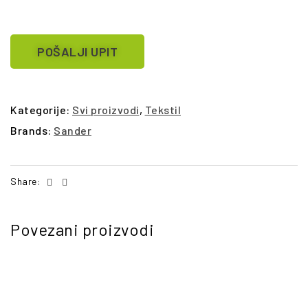
POŠALJI UPIT
Kategorije:
Svi proizvodi
,
Tekstil
Brands:
Sander
Facebook
Email
Share:
Povezani proizvodi