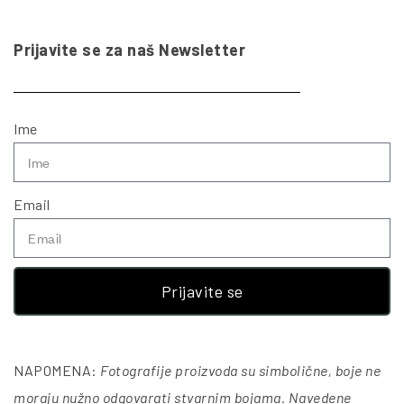
Prijavite se za naš Newsletter
Ime
Email
Prijavite se
NAPOMENA:
Fotografije proizvoda su simbolične, boje ne
moraju nužno odgovarati stvarnim bojama. Navedene