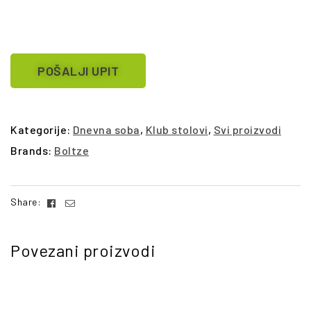
POŠALJI UPIT
Kategorije:
Dnevna soba
,
Klub stolovi
,
Svi proizvodi
Brands:
Boltze
Facebook
Email
Share:
Povezani proizvodi