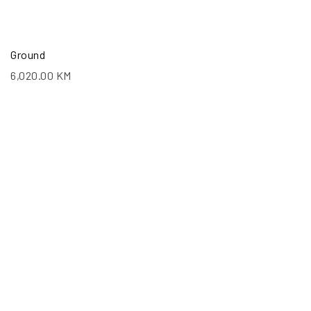
Ground
6,020.00
KM