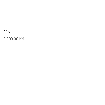
City
2,200.00
KM