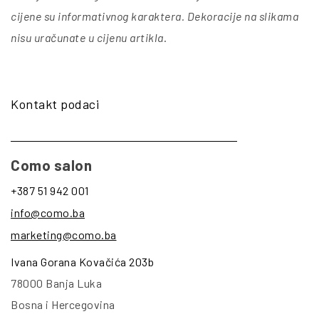
cijene su informativnog karaktera. Dekoracije na slikama
nisu uračunate u cijenu artikla
.
Kontakt podaci
Como salon
+387 51 942 001
info@como.ba
marketing@como.ba
Ivana Gorana Kovačića 203b
78000 Banja Luka
Bosna i Hercegovina