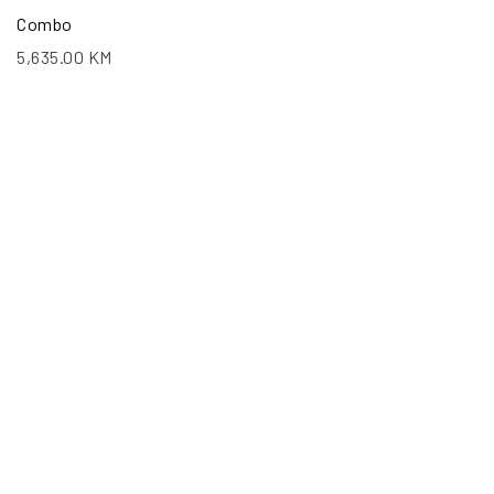
Combo
5,635.00
KM