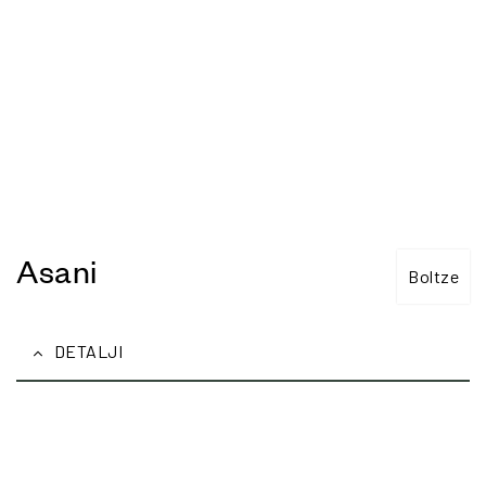
Asani
Boltze
DETALJI