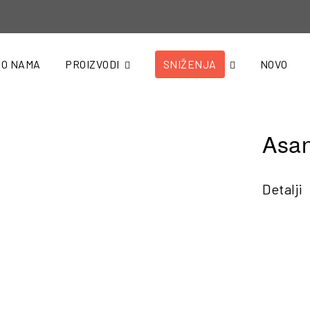
O NAMA
PROIZVODI
SNIŽENJA
NOVO
Asan
Detalji