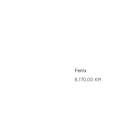
Fenix
8,170.00
KM