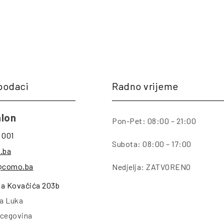
podaci
Radno vrijeme
lon
Pon-Pet: 08:00 – 21:00
 001
Subota: 08:00 – 17:00
.ba
@como.ba
Nedjelja: ZATVORENO
na Kovačića 203b
a Luka
rcegovina