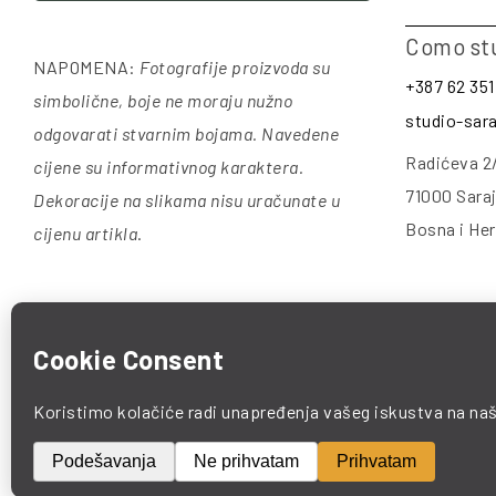
Como st
NAPOMENA:
Fotografije proizvoda su
+387 62 351
simbolične, boje ne moraju nužno
studio-sa
odgovarati stvarnim bojama. Navedene
Radićeva 2
cijene su informativnog karaktera.
71000 Sara
Dekoracije na slikama nisu uračunate u
Bosna i He
cijenu artikla
.