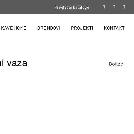
Pregledaj kataloge
KAVE HOME
BRENDOVI
PROJEKTI
KONTAKT
i vaza
Boltze