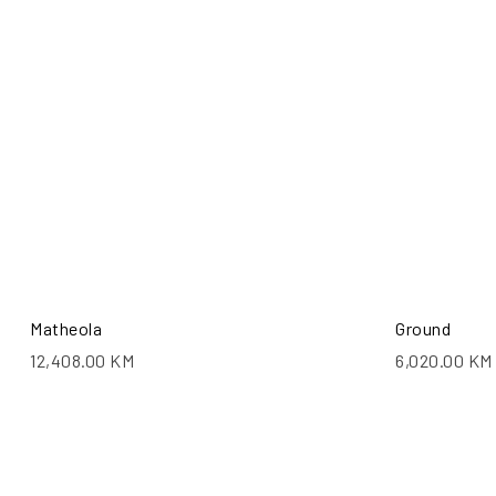
Matheola
Ground
12,408.00
KM
6,020.00
KM