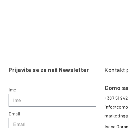
Prijavite se za naš Newsletter
Kontakt 
Como sa
Ime
+387 51 942
info@como
Email
marketing
Ivana Gora