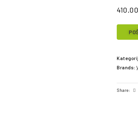
410.0
POŠ
Kategori
Brands:
Share: