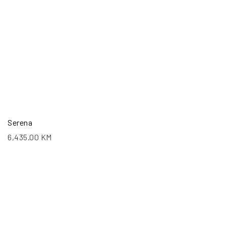
Serena
6,435.00
KM