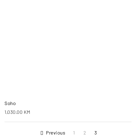
Soho
1,030.00
KM
1
2
3