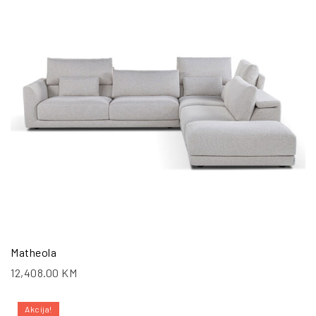
Matheola
12,408.00
KM
Akcija!