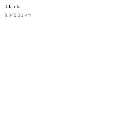
Orlando
3,845.00
KM