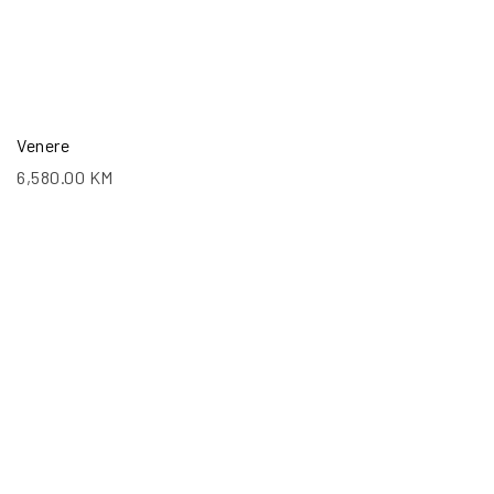
Venere
6,580.00
KM