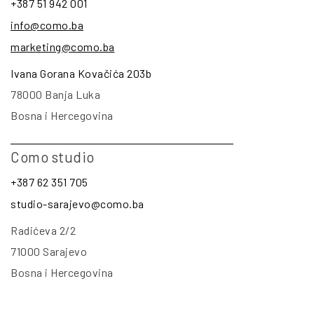
+387 51 942 001
info@como.ba
marketing@como.ba
Ivana Gorana Kovačića 203b
78000 Banja Luka
Bosna i Hercegovina
Como studio
+387 62 351 705
studio-sarajevo@como.ba
Radićeva 2/2
71000 Sarajevo
Bosna i Hercegovina