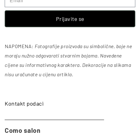
Prijavite se
NAPOMENA:
Fotografije proizvoda su simbolične, boje ne
moraju nužno odgovarati stvarnim bojama. Navedene
cijene su informativnog karaktera. Dekoracije na slikama
nisu uračunate u cijenu artikla
.
Kontakt podaci
Como salon