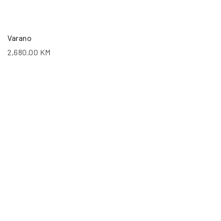
Varano
2,680.00
KM