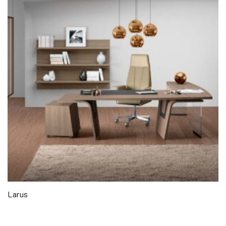
Larus