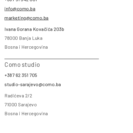
info@como.ba
marketing@como.ba
Ivana Gorana Kovačića 203b
78000 Banja Luka
Bosna i Hercegovina
Como studio
+387 62 351 705
studio-sarajevo@como.ba
Radićeva 2/2
71000 Sarajevo
Bosna i Hercegovina