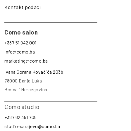
Kontakt podaci
Como salon
+387 51 942 001
info@como.ba
marketing@como.ba
Ivana Gorana Kovačića 203b
78000 Banja Luka
Bosna i Hercegovina
Como studio
+387 62 351 705
studio-sarajevo@como.ba