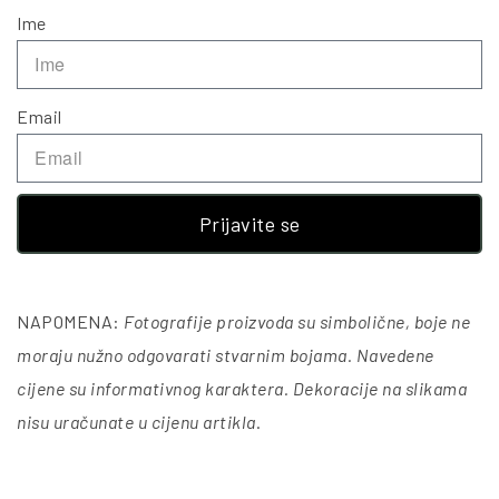
Ime
Email
Prijavite se
NAPOMENA:
Fotografije proizvoda su simbolične, boje ne
moraju nužno odgovarati stvarnim bojama. Navedene
cijene su informativnog karaktera. Dekoracije na slikama
nisu uračunate u cijenu artikla
.