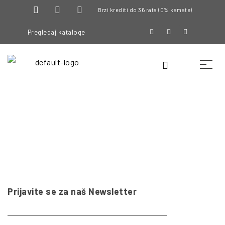
Brzi krediti do 36 rata (0% kamate)
Pregledaj kataloge
Prijavite se za naš Newsletter