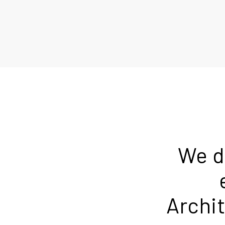
We d
Archit