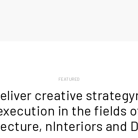
FEATURED
eliver creative strategy
execution in the fields o
ecture, nInteriors and 