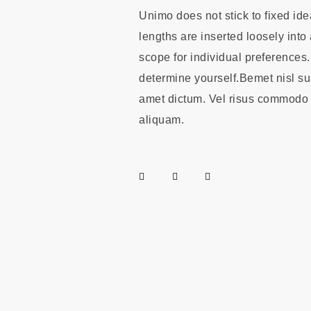
Unimo does not stick to fixed ide
lengths are inserted loosely int
scope for individual preferences.
determine yourself.Bemet nisl sus
amet dictum. Vel risus commodo 
aliquam.