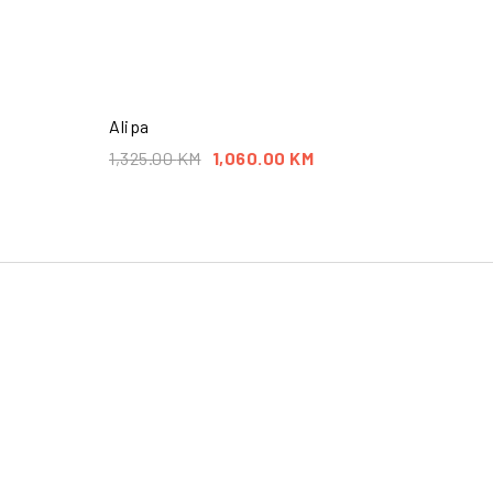
Alipa
1,325.00
KM
1,060.00
KM