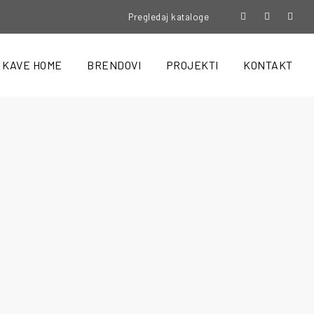
Pregledaj kataloge
KAVE HOME
BRENDOVI
PROJEKTI
KONTAKT