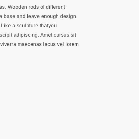
as. Wooden rods of different
o a base and leave enough design
 Like a sculpture thatyou
cipit adipiscing. Amet cursus sit
viverra maecenas lacus vel lorem