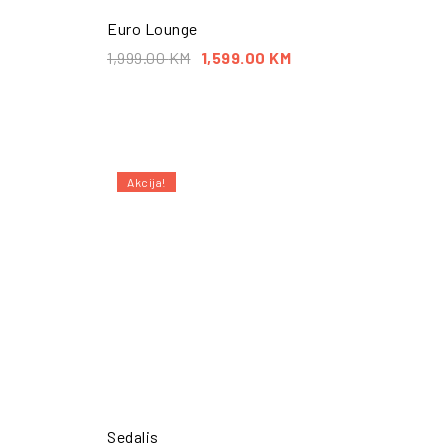
Euro Lounge
1,999.00
KM
1,599.00
KM
Akcija!
Sedalis