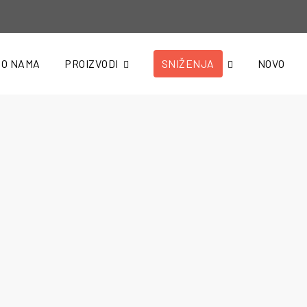
O NAMA
PROIZVODI
SNIŽENJA
NOVO