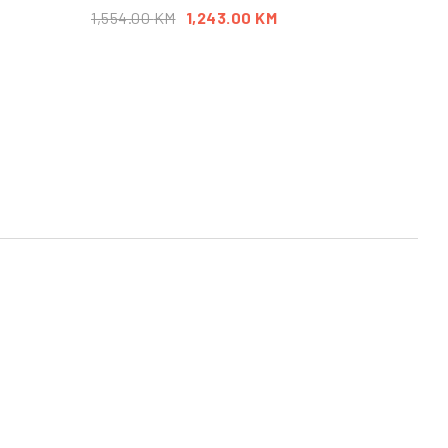
1,554.00
KM
1,243.00
KM